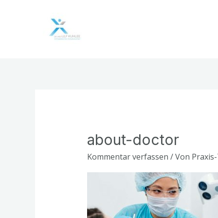
Zum
Inhalt
springen
about-doctor
Kommentar verfassen
/ Von
Praxis