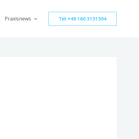
Praxisnews
Tel: +49 160 3151594