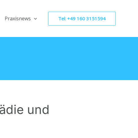
Praxisnews
Tel: +49 160 3151594
pädie und