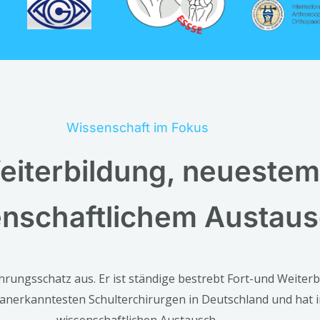
Wissenschaft im Fokus
Weiterbildung, neuestem
nschaftlichem Austau
ahrungsschatz aus. Er ist ständige bestrebt Fort-und Weit
 anerkanntesten Schulterchirurgen in Deutschland und hat i
wissenschaftlichen Austausch.