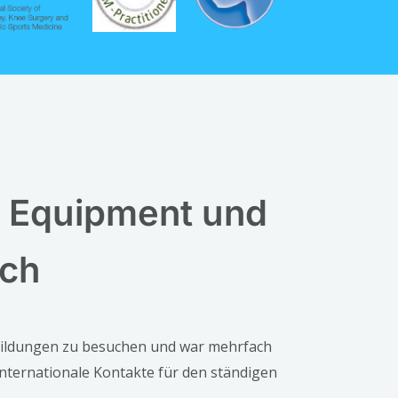
 Equipment und 
sch
erbildungen zu besuchen und war mehrfach
nternationale Kontakte für den ständigen