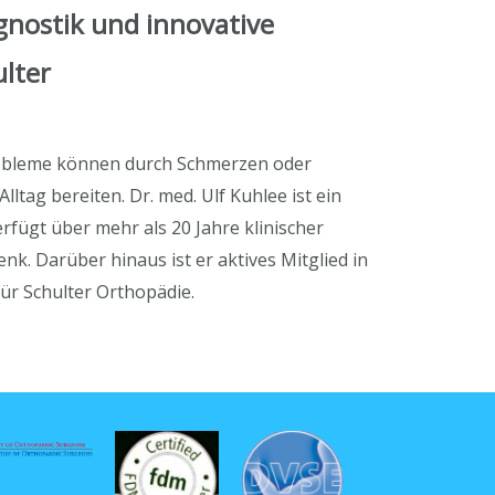
agnostik und innovative
ulter
probleme können durch Schmerzen oder
ag bereiten. Dr. med. Ulf Kuhlee ist ein
rfügt über mehr als 20 Jahre klinischer
nk. Darüber hinaus ist er aktives Mitglied in
ür Schulter Orthopädie.