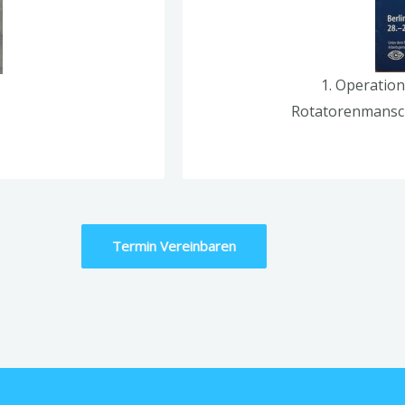
hirurgie- Tipps und Tricks
1. Operationsk
Rotatorenmanschet
Termin Vereinbaren