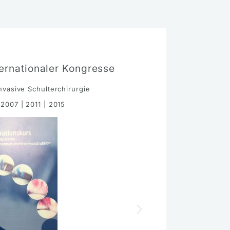
ternationaler Kongresse
nvasive Schulterchirurgie
 2007 | 2011 | 2015