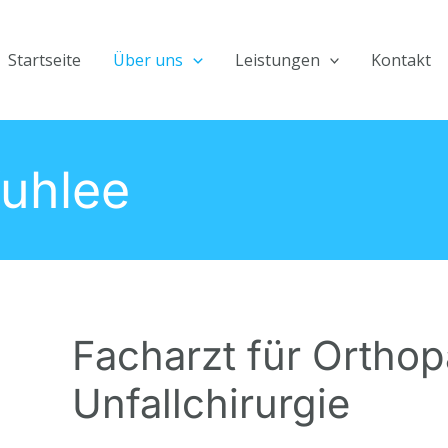
Startseite
Über uns
Leistungen
Kontakt
Kuhlee
Facharzt für Ortho
Unfallchirurgie