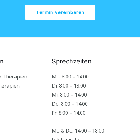
Termin Vereinbaren
en
Sprechzeiten
e Therapien
Mo: 8.00 – 14.00
herapien
Di: 8.00 – 13.00
Mi: 8.00 – 14.00
Do: 8.00 – 14.00
Fr: 8.00 – 14.00
Mo & Do: 14.00 – 18.00
telefonische