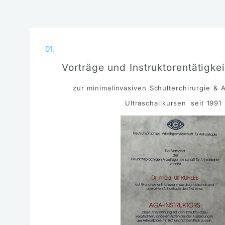
01.
Vorträge und Instruktorentätigke
zur minimalinvasiven Schulterchirurgie & 
Ultraschallkursen seit 1991