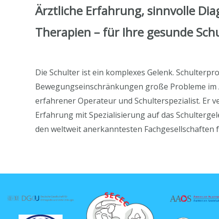
Ärztliche Erfahrung, sinnvolle Di
Therapien – für Ihre gesunde Sch
Die Schulter ist ein komplexes Gelenk. Schulter
Bewegungseinschränkungen große Probleme im Allt
erfahrener Operateur und Schulterspezialist. Er ve
Erfahrung mit Spezialisierung auf das Schultergele
den weltweit anerkanntesten Fachgesellschaften f