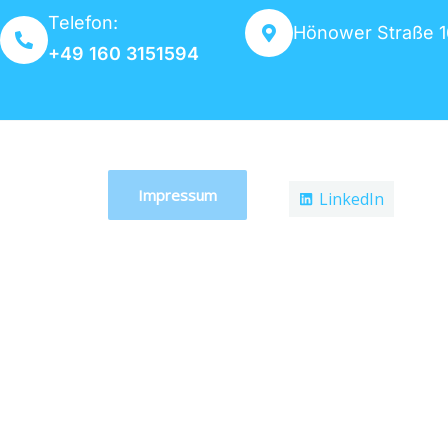
Telefon:
Hönower Straße 16
+49 160 3151594
Impressum
LinkedIn