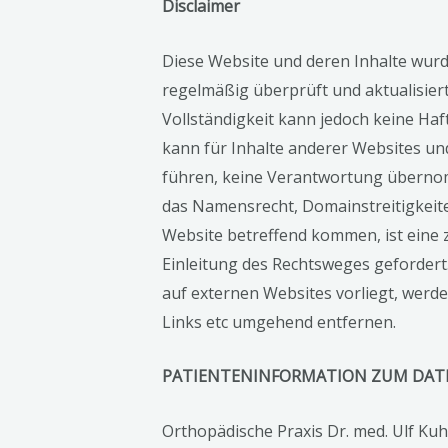
Disclaimer
Diese Website und deren Inhalte wurde
regelmäßig überprüft und aktualisiert.
Vollständigkeit kann jedoch keine H
kann für Inhalte anderer Websites un
führen, keine Verantwortung übernom
das Namensrecht, Domainstreitigkeit
Website betreffend kommen, ist eine
Einleitung des Rechtsweges gefordert
auf externen Websites vorliegt, werd
Links etc umgehend entfernen.
PATIENTENINFORMATION ZUM DA
Orthopädische Praxis Dr. med. Ulf Kuh