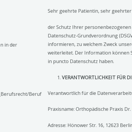
Sehr geehrte Patientin, sehr geehrter 
der Schutz Ihrer personenbezogenen D
Datenschutz-Grundverordnung (DSGVO) 
informieren, zu welchem Zweck unsere
n in der
weiterleitet. Der Information können
in puncto Datenschutz haben.
VERANTWORTLICHKEIT FÜR D
Verantwortlich für die Datenverarbeit
_Berufsrecht/Beruf
Praxisname: Orthopädische Praxis Dr.
Adresse: Hönower Str. 16, 12623 Berli