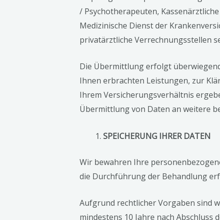
/ Psychotherapeuten, Kassenärztlich
Medizinische Dienst der Krankenver
privatärztliche Verrechnungsstellen se
Die Übermittlung erfolgt überwiegen
Ihnen erbrachten Leistungen, zur Klä
Ihrem Versicherungsverhältnis ergeben
Übermittlung von Daten an weitere b
SPEICHERUNG IHRER DATEN
Wir bewahren Ihre personenbezogenen
die Durchführung der Behandlung erfor
Aufgrund rechtlicher Vorgaben sind wi
mindestens 10 Jahre nach Abschluss