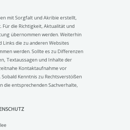
n mit Sorgfalt und Akribie erstellt,
 Für die Richtigkeit, Aktualität und
aftung übernommen werden. Weiterhin
d Links die zu anderen Websites
men werden. Sollte es zu Differenzen
en, Textaussagen und Inhalte der
 zeitnahe Kontaktaufnahme vor
. Sobald Kenntnis zu Rechtsverstößen
en die entsprechenden Sachverhalte,
TENSCHUTZ
lee