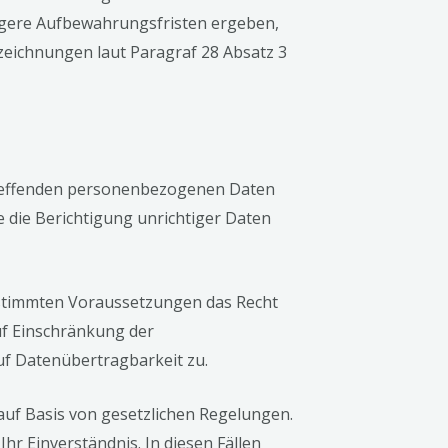
ngere Aufbewahrungsfristen ergeben,
zeichnungen laut Paragraf 28 Absatz 3
etreffenden personenbezogenen Daten
e die Berichtigung unrichtiger Daten
estimmten Voraussetzungen das Recht
uf Einschränkung der
uf Datenübertragbarkeit zu.
auf Basis von gesetzlichen Regelungen.
hr Einverständnis. In diesen Fällen