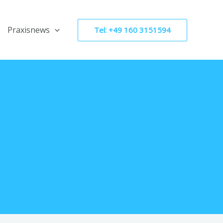
Praxisnews
Tel: +49 160 3151594