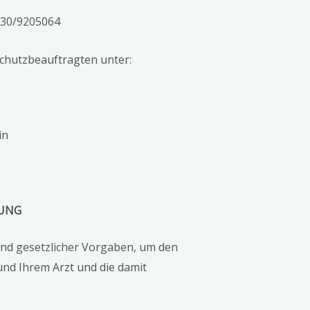
 030/9205064
chutzbeauftragten unter:
in
TUNG
und gesetzlicher Vorgaben, um den
nd Ihrem Arzt und die damit