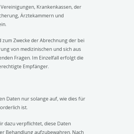
e Vereinigungen, Krankenkassen, der
sicherung, Ärztekammern und
in.
d zum Zwecke der Abrechnung der bei
rung von medizinischen und sich aus
den Fragen. Im Einzelfall erfolgt die
erechtigte Empfänger.
 Daten nur solange auf, wie dies für
derlich ist.
r dazu verpflichtet, diese Daten
 der Behandlung aufzubewahren. Nach